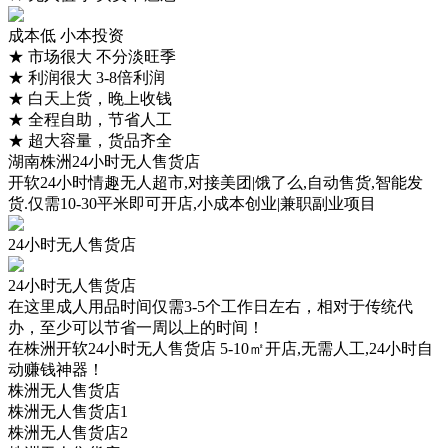
成本低 小本投资
★
市场很大 不分淡旺季
★
利润很大 3-8倍利润
★
白天上货，晚上收钱
★
全程自助，节省人工
★
超大容量，货品齐全
湖南株洲24小时无人售货店
开软24小时情趣无人超市,对接美团|饿了么,自动售货,智能发
货.仅需10-30平米即可开店,小成本创业|兼职副业项目
24小时无人售货店
24小时无人售货店
在这里成人用品时间仅需3-5个工作日左右，相对于传统代
办，至少可以节省一周以上的时间！
在株洲开软24小时无人售货店 5-10㎡开店,无需人工,24小时自
动赚钱神器！
株洲无人售货店
株洲无人售货店1
株洲无人售货店2