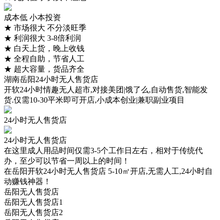
成本低 小本投资
★
市场很大 不分淡旺季
★
利润很大 3-8倍利润
★
白天上货，晚上收钱
★
全程自助，节省人工
★
超大容量，货品齐全
湖南岳阳24小时无人售货店
开软24小时情趣无人超市,对接美团|饿了么,自动售货,智能发
货.仅需10-30平米即可开店,小成本创业|兼职副业项目
24小时无人售货店
24小时无人售货店
在这里成人用品时间仅需3-5个工作日左右，相对于传统代
办，至少可以节省一周以上的时间！
在岳阳开软24小时无人售货店 5-10㎡开店,无需人工,24小时自
动赚钱神器！
岳阳无人售货店
岳阳无人售货店1
岳阳无人售货店2