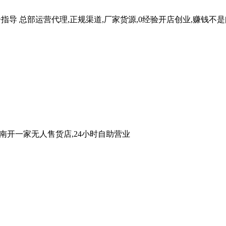
一指导
总部运营代理,正规渠道,厂家货源,0经验开店创业,赚钱不
云南开一家无人售货店,24小时自助营业