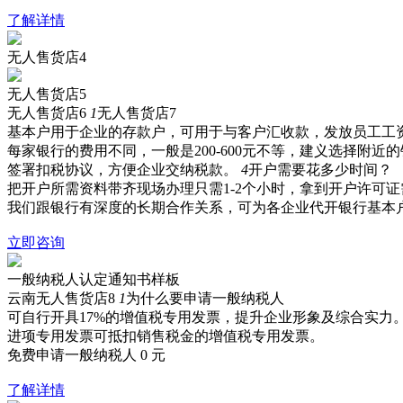
了解详情
无人售货店4
无人售货店5
无人售货店6
1
无人售货店7
基本户用于企业的存款户，可用于与客户汇收款，发放员工工
每家银行的费用不同，一般是200-600元不等，建义选择附近
签署扣税协议，方便企业交纳税款。
4
开户需要花多少时间？
把开户所需资料带齐现场办理只需1-2个小时，拿到开户许可证需
我们跟银行有深度的长期合作关系，可为各企业代开银行基本
立即咨询
一般纳税人认定通知书样板
云南无人售货店8
1
为什么要申请一般纳税人
可自行开具17%的增值税专用发票，提升企业形象及综合实力
进项专用发票可抵扣销售税金的增值税专用发票。
免费申请一般纳税人
0
元
了解详情