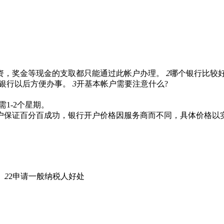
资，奖金等现金的支取都只能通过此帐户办理。
2
哪个银行比较好
的银行以后方便办事。
3
开基本帐户需要注意什么?
1-2个星期。
户保证百分百成功，银行开户价格因服务商而不同，具体价格以
。
2
2申请一般纳税人好处