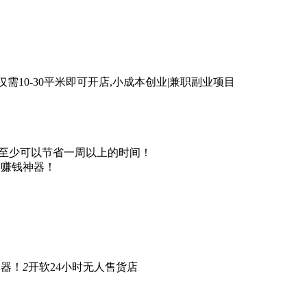
仅需10-30平米即可开店,小成本创业|兼职副业项目
，至少可以节省一周以上的时间！
自动赚钱神器！
神器！
2
开软24小时无人售货店