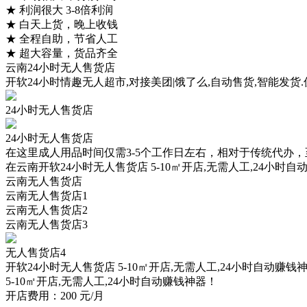
★
利润很大 3-8倍利润
★
白天上货，晚上收钱
★
全程自助，节省人工
★
超大容量，货品齐全
云南24小时无人售货店
开软24小时情趣无人超市,对接美团|饿了么,自动售货,智能发货.
24小时无人售货店
24小时无人售货店
在这里成人用品时间仅需3-5个工作日左右，相对于传统代办
在云南开软24小时无人售货店 5-10㎡开店,无需人工,24小时
云南无人售货店
云南无人售货店1
云南无人售货店2
云南无人售货店3
无人售货店4
开软24小时无人售货店
5-10㎡开店,无需人工,24小时自动赚钱
5-10㎡开店,无需人工,24小时自动赚钱神器！
开店费用：
200
元/月