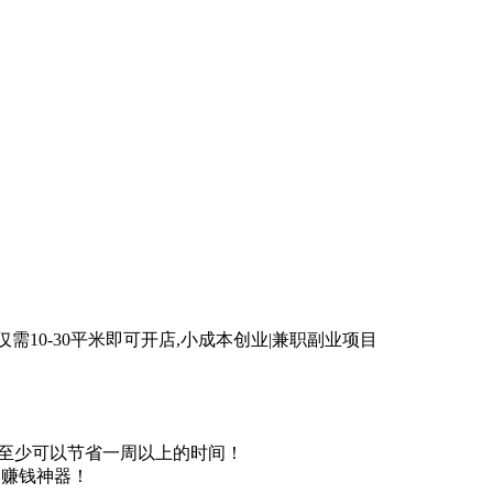
仅需10-30平米即可开店,小成本创业|兼职副业项目
，至少可以节省一周以上的时间！
自动赚钱神器！