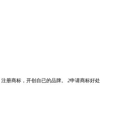
，注册商标，开创自已的品牌。
2
申请商标好处