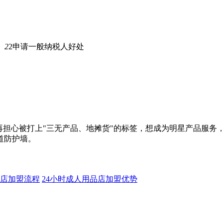
。
2
2申请一般纳税人好处
再担心被打上"三无产品、地摊货"的标签，想成为明星产品服务
道防护墙。
品店加盟流程
24小时成人用品店加盟优势