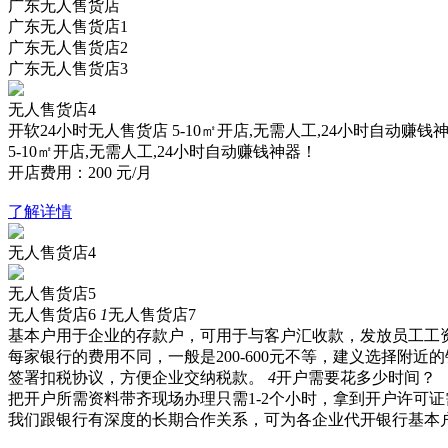
广东无人售货店
广东无人售货店1
广东无人售货店2
广东无人售货店3
无人售货店4
开软24小时无人售货店
5-10㎡开店,无需人工,24小时自动赚钱
5-10㎡开店,无需人工,24小时自动赚钱神器！
开店费用：
200
元/月
了解详情
无人售货店4
无人售货店5
无人售货店6
1
无人售货店7
基本户用于企业的存款户，可用于与客户汇收款，发放员工工
每家银行的费用不同，一般是200-600元不等，建义选择附近
签署扣税协议，方便企业交纳税款。
4
开户需要花多少时间？
把开户所需资料带齐现场办理只需1-2个小时，拿到开户许可证需
我们跟银行有深度的长期合作关系，可为各企业代开银行基本