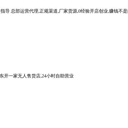
一指导
总部运营代理,正规渠道,厂家货源,0经验开店创业,赚钱不
广东开一家无人售货店,24小时自助营业