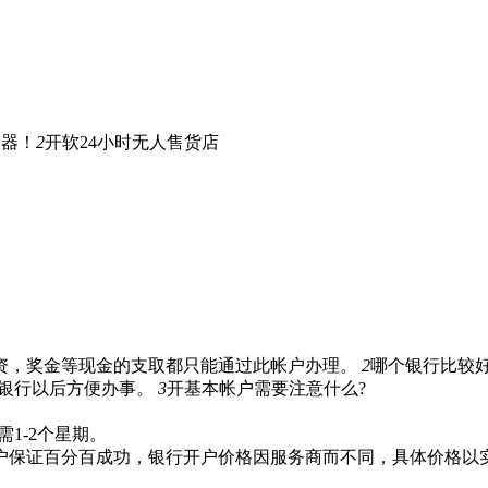
神器！
2
开软24小时无人售货店
资，奖金等现金的支取都只能通过此帐户办理。
2
哪个银行比较好
的银行以后方便办事。
3
开基本帐户需要注意什么?
1-2个星期。
户保证百分百成功，银行开户价格因服务商而不同，具体价格以