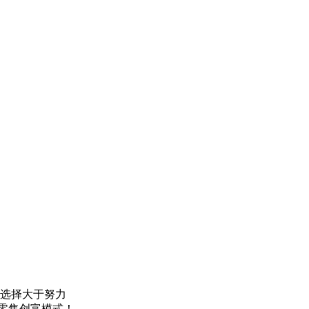
，选择大于努力
零售创富模式！