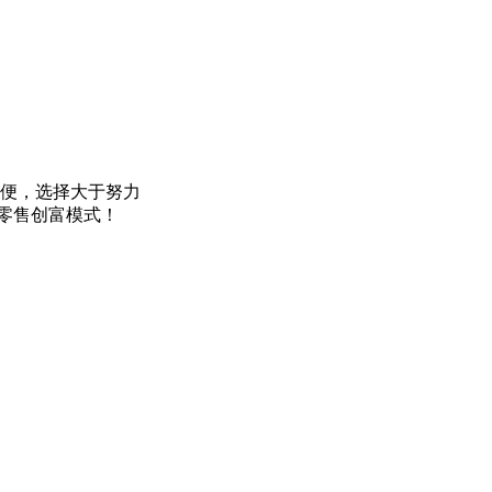
方便，选择大于努力
零售创富模式！