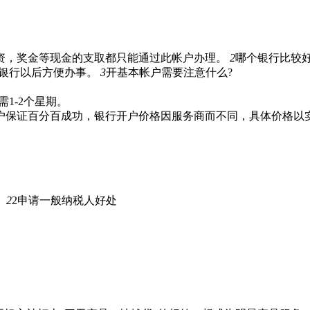
资，奖金等现金的支取都只能通过此帐户办理。
2
哪个银行比较好
的银行以后方便办事。
3
开基本帐户需要注意什么?
1-2个星期。
户保证百分百成功，银行开户价格因服务商而不同，具体价格以
。
2
2申请一般纳税人好处