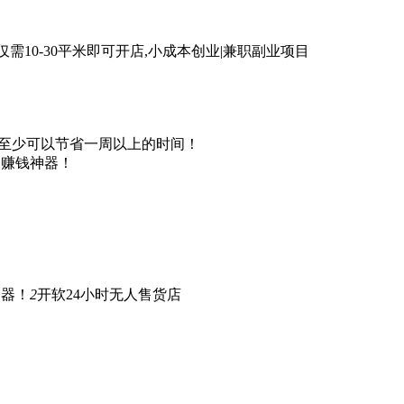
仅需10-30平米即可开店,小成本创业|兼职副业项目
，至少可以节省一周以上的时间！
自动赚钱神器！
神器！
2
开软24小时无人售货店