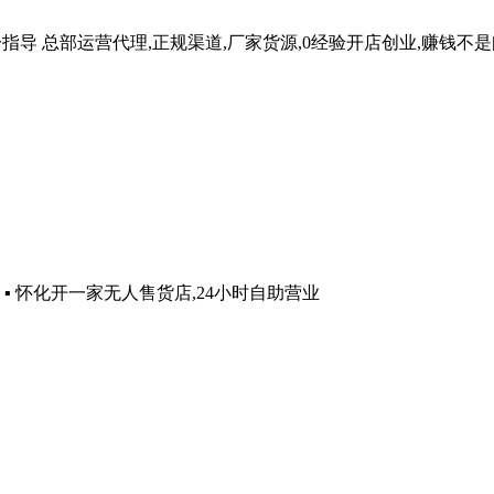
一指导
总部运营代理,正规渠道,厂家货源,0经验开店创业,赚钱不
 ▪ 怀化开一家无人售货店,24小时自助营业