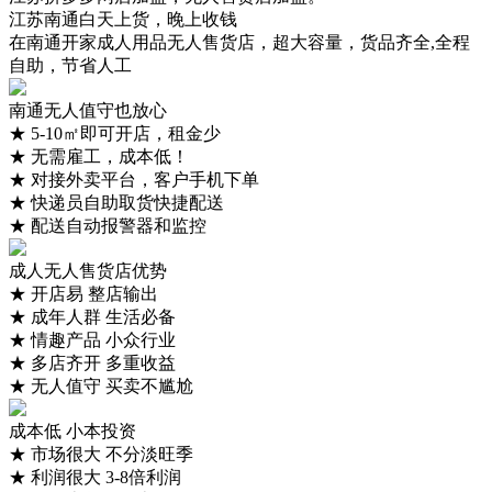
江苏南通白天上货，晚上收钱
在南通开家成人用品无人售货店，超大容量，货品齐全,全程
自助，节省人工
南通无人值守也放心
★
5-10㎡即可开店，租金少
★
无需雇工，成本低！
★
对接外卖平台，客户手机下单
★
快递员自助取货快捷配送
★
配送自动报警器和监控
成人无人售货店优势
★
开店易 整店输出
★
成年人群 生活必备
★
情趣产品 小众行业
★
多店齐开 多重收益
★
无人值守 买卖不尴尬
成本低 小本投资
★
市场很大 不分淡旺季
★
利润很大 3-8倍利润