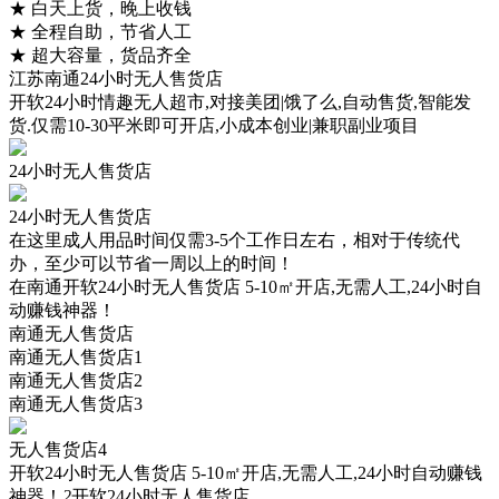
★
白天上货，晚上收钱
★
全程自助，节省人工
★
超大容量，货品齐全
江苏南通24小时无人售货店
开软24小时情趣无人超市,对接美团|饿了么,自动售货,智能发
货.仅需10-30平米即可开店,小成本创业|兼职副业项目
24小时无人售货店
24小时无人售货店
在这里成人用品时间仅需3-5个工作日左右，相对于传统代
办，至少可以节省一周以上的时间！
在南通开软24小时无人售货店 5-10㎡开店,无需人工,24小时自
动赚钱神器！
南通无人售货店
南通无人售货店1
南通无人售货店2
南通无人售货店3
无人售货店4
开软24小时无人售货店
5-10㎡开店,无需人工,24小时自动赚钱
神器！
2
开软24小时无人售货店