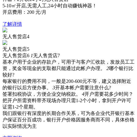
5-10㎡开店,无需人工,24小时自动赚钱神器！
开店费用：
200
元/月
了解详情
无人售货店4
无人售货店5
无人售货店6
1
无人售货店7
基本户用于企业的存款户，可用于与客户汇收款，发放员工工
资，奖金等现金的支取都只能通过此帐户办理。
2
哪个银行比
较好?
每家银行的费用不同，一般是200-600元不等，建义选择附近
的银行以后方便办事。
3
开基本帐户需要注意什么?
签署扣税协议，方便企业交纳税款。
4
开户需要花多少时间？
把开户所需资料带齐现场办理只需1-2个小时，拿到开户许可
证需1-2个星期。
我们跟银行有深度的长期合作关系，可为各企业代开银行基本
户保证百分百成功，银行开户价格因服务商而不同，具体价格
以实际情况为主