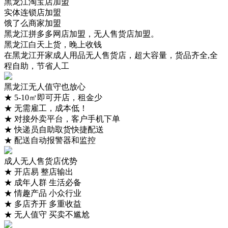
黑龙江淘宝店加盟
实体连锁店加盟
饿了么商家加盟
黑龙江拼多多网店加盟，无人售货店加盟。
黑龙江白天上货，晚上收钱
在黑龙江开家成人用品无人售货店，超大容量，货品齐全,全
程自助，节省人工
黑龙江无人值守也放心
★
5-10㎡即可开店，租金少
★
无需雇工，成本低！
★
对接外卖平台，客户手机下单
★
快递员自助取货快捷配送
★
配送自动报警器和监控
成人无人售货店优势
★
开店易 整店输出
★
成年人群 生活必备
★
情趣产品 小众行业
★
多店齐开 多重收益
★
无人值守 买卖不尴尬