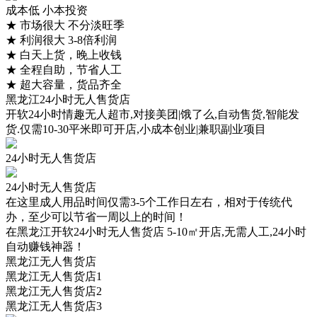
成本低 小本投资
★
市场很大 不分淡旺季
★
利润很大 3-8倍利润
★
白天上货，晚上收钱
★
全程自助，节省人工
★
超大容量，货品齐全
黑龙江24小时无人售货店
开软24小时情趣无人超市,对接美团|饿了么,自动售货,智能发
货.仅需10-30平米即可开店,小成本创业|兼职副业项目
24小时无人售货店
24小时无人售货店
在这里成人用品时间仅需3-5个工作日左右，相对于传统代
办，至少可以节省一周以上的时间！
在黑龙江开软24小时无人售货店 5-10㎡开店,无需人工,24小时
自动赚钱神器！
黑龙江无人售货店
黑龙江无人售货店1
黑龙江无人售货店2
黑龙江无人售货店3