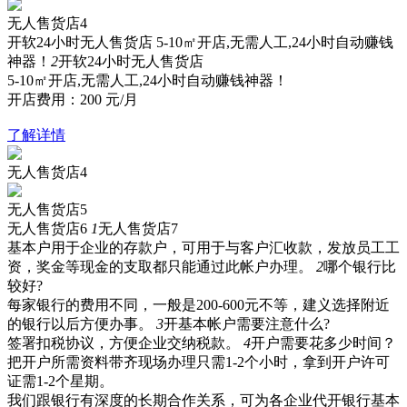
无人售货店4
开软24小时无人售货店
5-10㎡开店,无需人工,24小时自动赚钱
神器！
2
开软24小时无人售货店
5-10㎡开店,无需人工,24小时自动赚钱神器！
开店费用：
200
元/月
了解详情
无人售货店4
无人售货店5
无人售货店6
1
无人售货店7
基本户用于企业的存款户，可用于与客户汇收款，发放员工工
资，奖金等现金的支取都只能通过此帐户办理。
2
哪个银行比
较好?
每家银行的费用不同，一般是200-600元不等，建义选择附近
的银行以后方便办事。
3
开基本帐户需要注意什么?
签署扣税协议，方便企业交纳税款。
4
开户需要花多少时间？
把开户所需资料带齐现场办理只需1-2个小时，拿到开户许可
证需1-2个星期。
我们跟银行有深度的长期合作关系，可为各企业代开银行基本